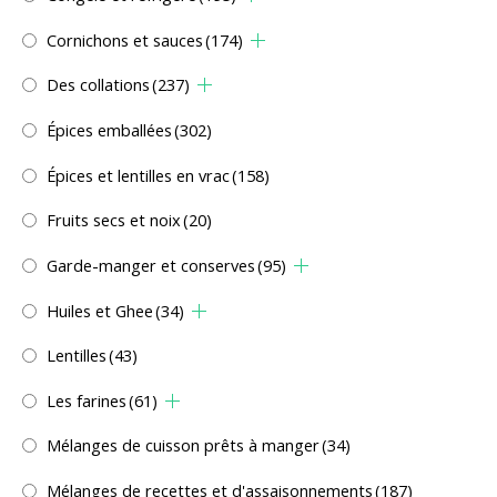
Cornichons et sauces
(174)
Des collations
(237)
Épices emballées
(302)
Épices et lentilles en vrac
(158)
Fruits secs et noix
(20)
Garde-manger et conserves
(95)
Huiles et Ghee
(34)
Lentilles
(43)
Les farines
(61)
Mélanges de cuisson prêts à manger
(34)
Mélanges de recettes et d'assaisonnements
(187)