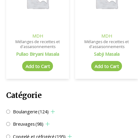
MDH
MDH
Mélanges de recettes et
Mélanges de recettes et
d'assaisonnements
d'assaisonnements
Pullao Biryani Masala
Sabji Masala
Add to Cart
Add to Cart
Catégorie
Boulangerie
(124)
Breuvages
(98)
Congelé et réfrigéré
(195)