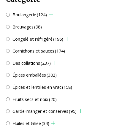
Boulangerie
(124)
Breuvages
(98)
Congelé et réfrigéré
(195)
Cornichons et sauces
(174)
Des collations
(237)
Épices emballées
(302)
Épices et lentilles en vrac
(158)
Fruits secs et noix
(20)
Garde-manger et conserves
(95)
Huiles et Ghee
(34)