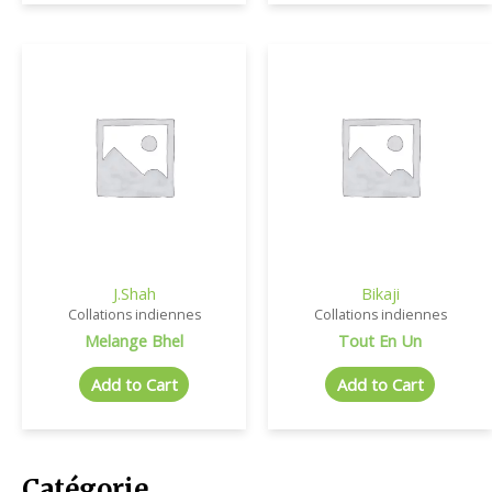
J.Shah
Bikaji
Collations indiennes
Collations indiennes
Melange Bhel
Tout En Un
Add to Cart
Add to Cart
Catégorie