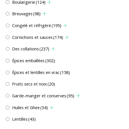
Boulangerie
(124)
Breuvages
(98)
Congelé et réfrigéré
(195)
Cornichons et sauces
(174)
Des collations
(237)
Épices emballées
(302)
Épices et lentilles en vrac
(158)
Fruits secs et noix
(20)
Garde-manger et conserves
(95)
Huiles et Ghee
(34)
Lentilles
(43)