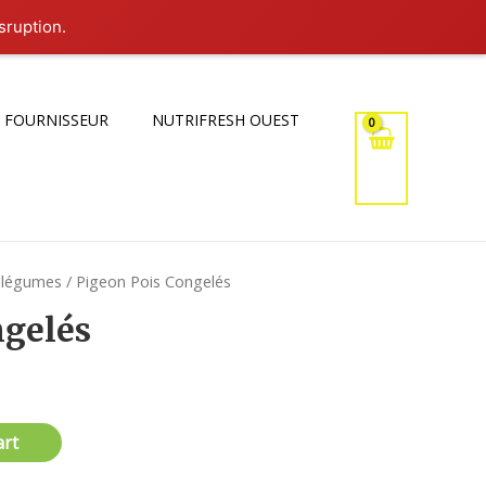
sruption.
 FOURNISSEUR
NUTRIFRESH OUEST
 légumes
/ Pigeon Pois Congelés
ngelés
art