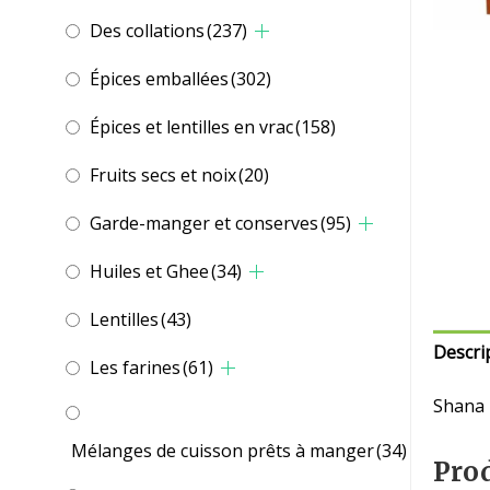
Des collations
(237)
Épices emballées
(302)
Épices et lentilles en vrac
(158)
Fruits secs et noix
(20)
Garde-manger et conserves
(95)
Huiles et Ghee
(34)
Lentilles
(43)
Descri
Les farines
(61)
Shana
Mélanges de cuisson prêts à manger
(34)
Prod