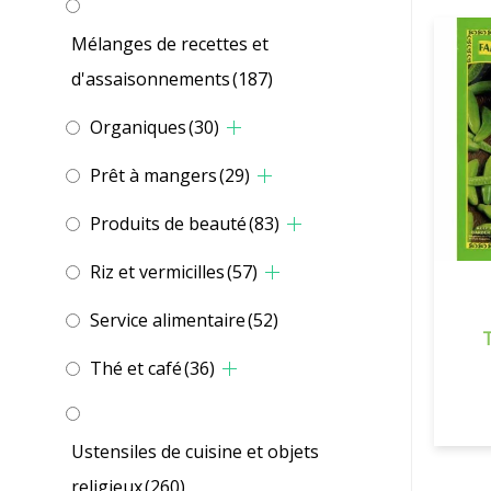
Mélanges de recettes et
d'assaisonnements
(187)
Organiques
(30)
Prêt à mangers
(29)
Produits de beauté
(83)
Riz et vermicilles
(57)
Service alimentaire
(52)
Thé et café
(36)
Ustensiles de cuisine et objets
religieux
(260)