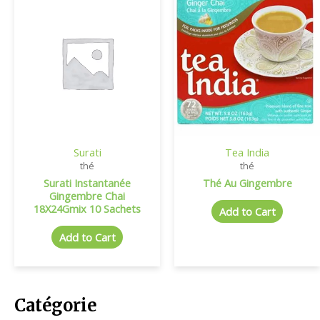
Surati
Tea India
thé
thé
Surati Instantanée
Thé Au Gingembre
Gingembre Chai
18X24Gmix 10 Sachets
Add to Cart
Add to Cart
Catégorie