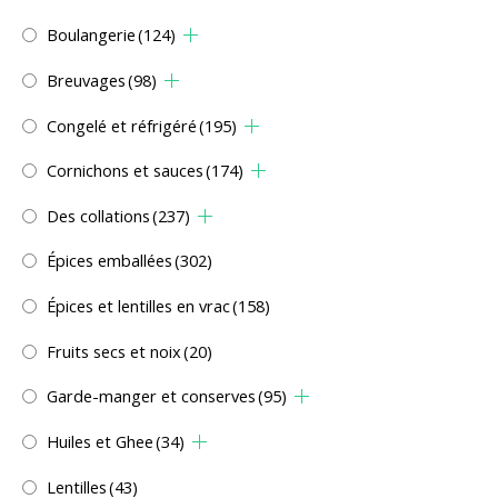
Boulangerie
(124)
Breuvages
(98)
Congelé et réfrigéré
(195)
Cornichons et sauces
(174)
Des collations
(237)
Épices emballées
(302)
Épices et lentilles en vrac
(158)
Fruits secs et noix
(20)
Garde-manger et conserves
(95)
Huiles et Ghee
(34)
Lentilles
(43)