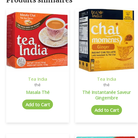
Tea India
Tea India
thé
thé
Masala Thé
Thé Instantanée Saveur
Gingembre
Add to Cart
Add to Cart