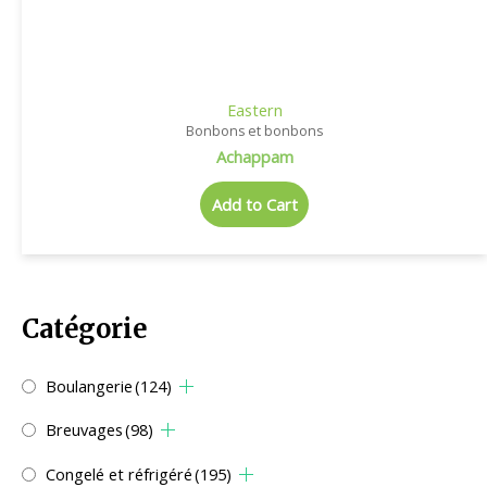
Eastern
Bonbons et bonbons
Achappam
Add to Cart
Catégorie
Boulangerie
(124)
Breuvages
(98)
Congelé et réfrigéré
(195)