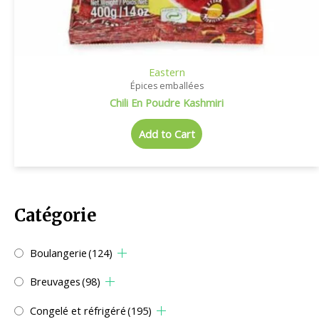
Eastern
Épices emballées
Chili En Poudre Kashmiri
Add to Cart
Catégorie
Boulangerie
(124)
Breuvages
(98)
Congelé et réfrigéré
(195)