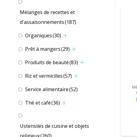
Mélanges de recettes et
d'assaisonnements
(187)
Organiques
(30)
Prêt à mangers
(29)
Produits de beauté
(83)
Riz et vermicilles
(57)
Mé
Service alimentaire
(52)
Thé et café
(36)
Ustensiles de cuisine et objets
religieux
(260)