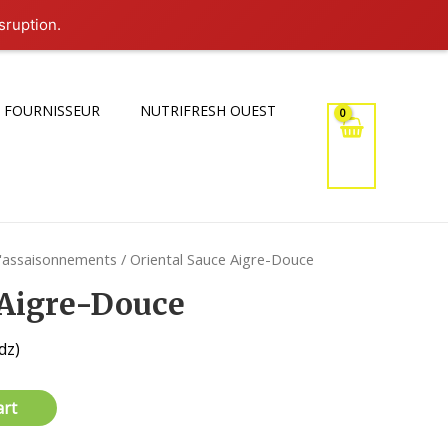
sruption.
 FOURNISSEUR
NUTRIFRESH OUEST
d'assaisonnements
/ Oriental Sauce Aigre-Douce
 Aigre-Douce
dz)
art