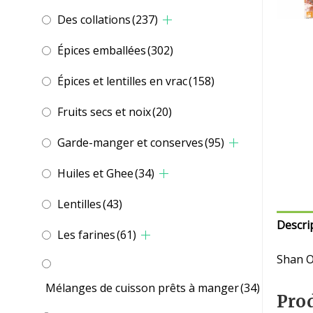
Des collations
(237)
Épices emballées
(302)
Épices et lentilles en vrac
(158)
Fruits secs et noix
(20)
Garde-manger et conserves
(95)
Huiles et Ghee
(34)
Lentilles
(43)
Descri
Les farines
(61)
Shan O
Mélanges de cuisson prêts à manger
(34)
Prod