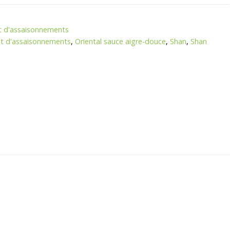
t d'assaisonnements
et d'assaisonnements
,
Oriental sauce aigre-douce
,
Shan
,
Shan